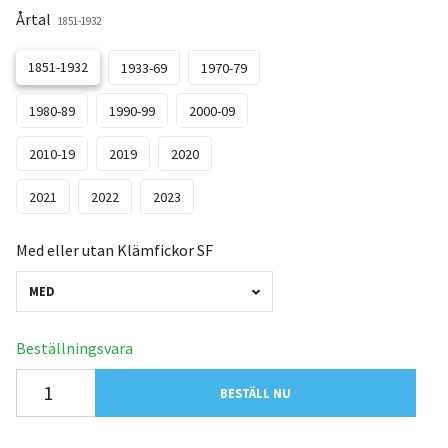
Årtal
1851-1932
1851-1932
1933-69
1970-79
1980-89
1990-99
2000-09
2010-19
2019
2020
2021
2022
2023
Med eller utan Klämfickor SF
MED
Beställningsvara
BESTÄLL NU