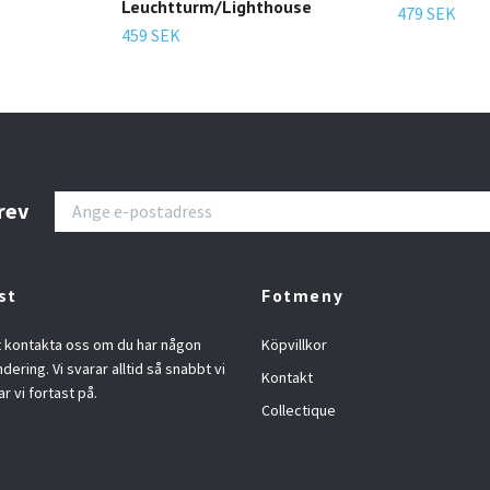
Leuchtturm/Lighthouse
479 SEK
459 SEK
rev
st
Fotmeny
t kontakta oss om du har någon
Köpvillkor
ndering. Vi svarar alltid så snabbt vi
Kontakt
ar vi fortast på.
Collectique