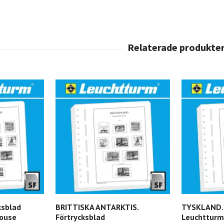
ksblad
BRITTISKA ANTARKTIS.
TYSKLAND. 
ouse
Förtrycksblad
Leuchtturm