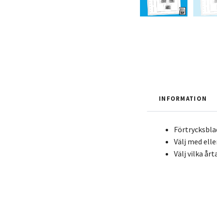
INFORMATION
Förtrycksbla
Välj med elle
Välj vilka år