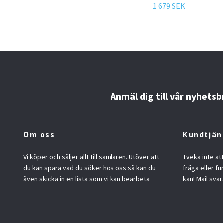
1 679 SEK
Anmäl dig till vår nyhetsb
Om oss
Kundtjän
Vi köper och säljer allt till samlaren. Utöver att
Tveka inte at
du kan spara vad du söker hos oss så kan du
fråga eller fu
även skicka in en lista som vi kan bearbeta
kan! Mail svar