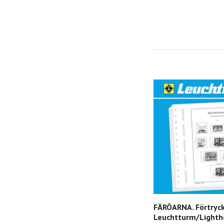
FÄRÖARNA. Förtryc
Leuchtturm/Lighth