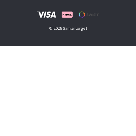
© 2026 Samlartorget