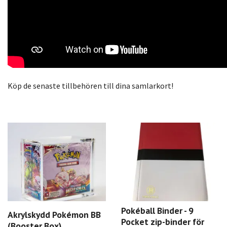
Köp de senaste tillbehören till dina samlarkort!
Pokéball Binder - 9
Akrylskydd Pokémon BB
Pocket zip-binder för
(Booster Box)