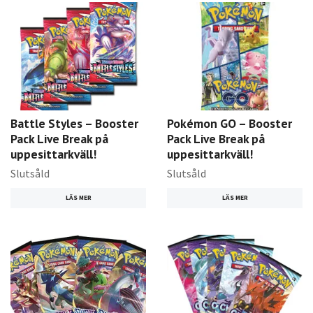
Battle Styles – Booster
Pokémon GO – Booster
Pack Live Break på
Pack Live Break på
uppesittarkväll!
uppesittarkväll!
Slutsåld
Slutsåld
LÄS MER
LÄS MER