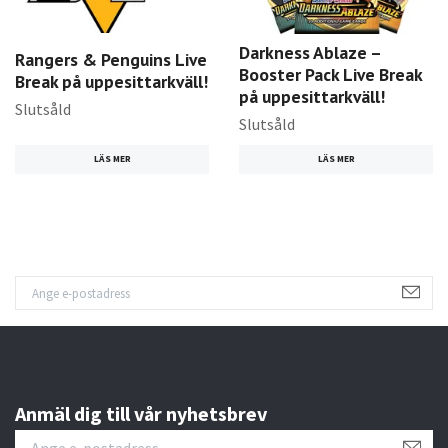
Darkness Ablaze –
Rangers & Penguins Live
Booster Pack Live Break
Break på uppesittarkväll!
på uppesittarkväll!
Slutsåld
Slutsåld
LÄS MER
LÄS MER
Anmäl dig till vår nyhetsbrev