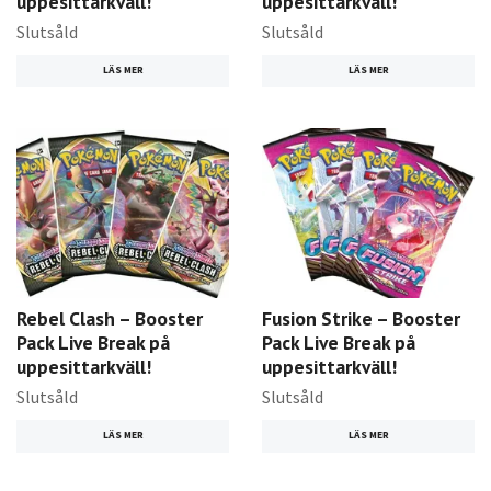
uppesittarkväll!
uppesittarkväll!
Slutsåld
Slutsåld
LÄS MER
LÄS MER
Rebel Clash – Booster
Fusion Strike – Booster
Pack Live Break på
Pack Live Break på
uppesittarkväll!
uppesittarkväll!
Slutsåld
Slutsåld
LÄS MER
LÄS MER