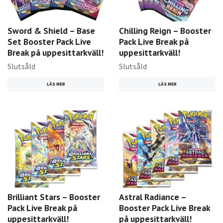
Sword & Shield – Base
Chilling Reign – Booster
Set Booster Pack Live
Pack Live Break på
Break på uppesittarkväll!
uppesittarkväll!
Slutsåld
Slutsåld
LÄS MER
LÄS MER
Brilliant Stars – Booster
Astral Radiance –
Pack Live Break på
Booster Pack Live Break
uppesittarkväll!
på uppesittarkväll!