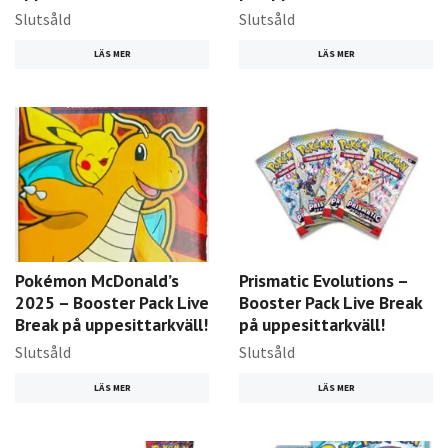
Slutsåld
Slutsåld
LÄS MER
LÄS MER
Pokémon McDonald’s
Prismatic Evolutions –
2025 – Booster Pack Live
Booster Pack Live Break
Break på uppesittarkväll!
på uppesittarkväll!
Slutsåld
Slutsåld
LÄS MER
LÄS MER