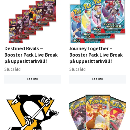
Destined Rivals –
Journey Together –
Booster Pack Live Break
Booster Pack Live Break
på uppesittarkväll!
på uppesittarkväll!
Slutsåld
Slutsåld
LÄS MER
LÄS MER