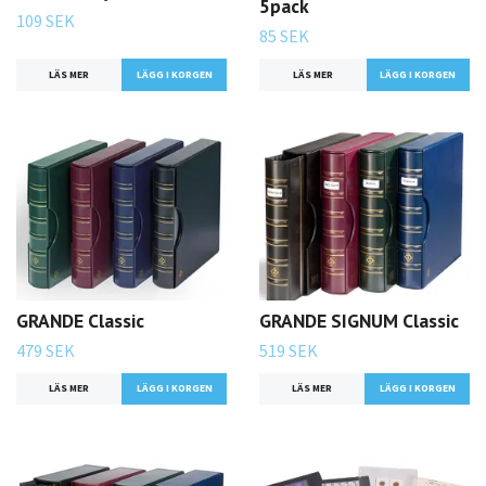
5pack
109 SEK
85 SEK
LÄS MER
LÄGG I KORGEN
LÄS MER
GRANDE Classic
GRANDE SIGNUM Classic
479 SEK
519 SEK
LÄS MER
LÄGG I KORGEN
LÄS MER
LÄGG I KORGEN