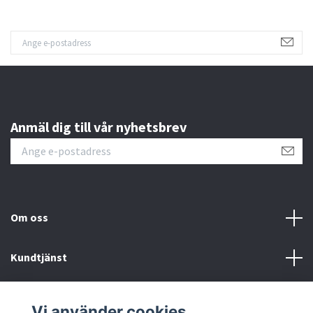
Anmäl dig till vår nyhetsbrev
Om oss
Kundtjänst
Fotmeny
Vi använder cookies