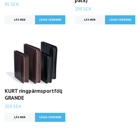
pack)
85 SEK
299 SEK
LÄS MER
LÄGG I KORGEN
LÄS MER
LÄGG I KORGEN
KURT ringpärmsportfölj
GRANDE
359 SEK
LÄS MER
LÄGG I KORGEN