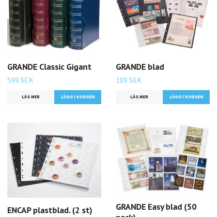
GRANDE Classic Gigant
GRANDE blad
599 SEK
109 SEK
LÄS MER
LÄGG I KORGEN
LÄS MER
LÄGG I KORGEN
GRANDE Easy blad (50
ENCAP plastblad. (2 st)