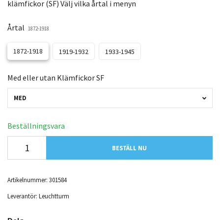
klämfickor (SF) Välj vilka årtal i menyn
Årtal
1872-1918
1872-1918
1919-1932
1933-1945
Med eller utan Klämfickor SF
MED
Beställningsvara
BESTÄLL NU
Artikelnummer:
301584
Leverantör:
Leuchtturm