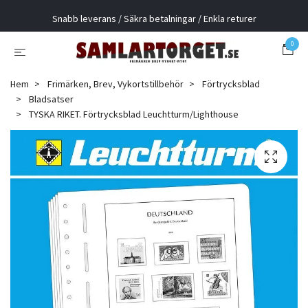
Snabb leverans / Säkra betalningar / Enkla returer
0
Hem
Frimärken, Brev, Vykortstillbehör
Förtrycksblad
Bladsatser
TYSKA RIKET. Förtrycksblad Leuchtturm/Lighthouse