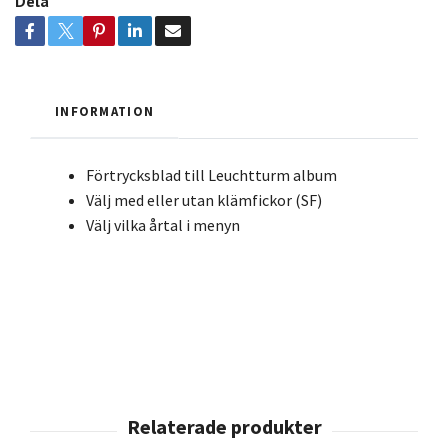
Dela
INFORMATION
Förtrycksblad till Leuchtturm album
Välj med eller utan klämfickor (SF)
Välj vilka årtal i menyn