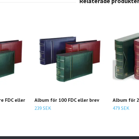
e FDC eller
Album för 100 FDC eller brev
Album för 2
239 SEK
479 SEK