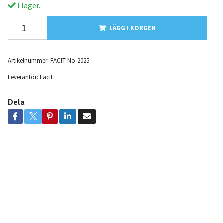
I lager.
LÄGG I KORGEN
Artikelnummer:
FACIT-No-2025
Leverantör:
Facit
Dela