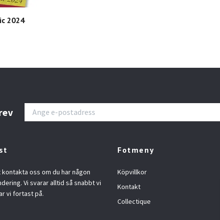
ic 2024
rev
st
Fotmeny
t kontakta oss om du har någon
Köpvillkor
ndering. Vi svarar alltid så snabbt vi
Kontakt
ar vi fortast på.
Collectique