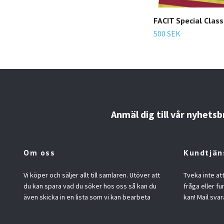
FACIT Special Class
500 SEK
Anmäl dig till vår nyhetsb
Om oss
Kundtjän
Vi köper och säljer allt till samlaren. Utöver att
Tveka inte at
du kan spara vad du söker hos oss så kan du
fråga eller fu
även skicka in en lista som vi kan bearbeta
kan! Mail svar