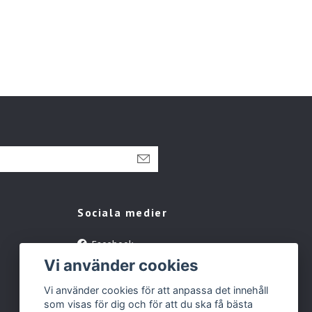
Sociala medier
Facebook
Vi använder cookies
Instagram
YouTube
Vi använder cookies för att anpassa det innehåll
som visas för dig och för att du ska få bästa
Tiktok