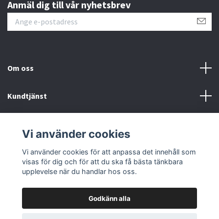
Anmäl dig till vår nyhetsbrev
Om oss
Kundtjänst
Fotmeny
Vi använder cookies
Sociala medier
Vi använder cookies för att anpassa det innehåll som
visas för dig och för att du ska få bästa tänkbara
upplevelse när du handlar hos oss.
Godkänn alla