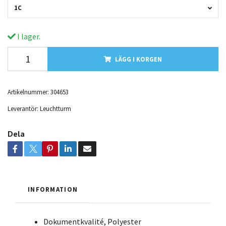
1C
I lager.
LÄGG I KORGEN
Artikelnummer:
304653
Leverantör:
Leuchtturm
Dela
INFORMATION
Dokumentkvalité, Polyester