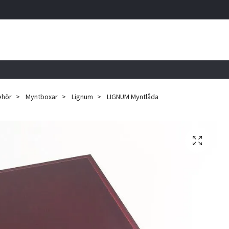
ehör
Myntboxar
Lignum
LIGNUM Myntlåda