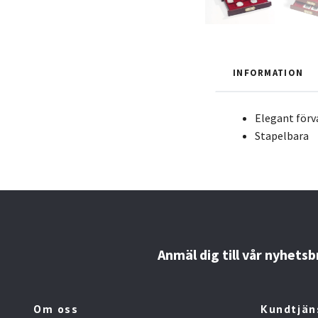
INFORMATION
Elegant för
Stapelbara
Anmäl dig till vår nyhetsb
Om oss
Kundtjän