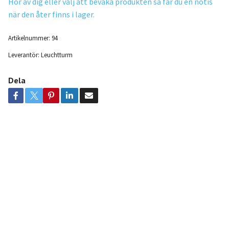
Hör av dig eller välj att bevaka produkten så får du en notis
när den åter finns i lager.
Artikelnummer:
94
Leverantör:
Leuchtturm
Dela