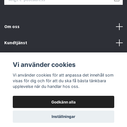
Om oss
Kundtjänst
Fotmeny
Vi använder cookies
Sociala medier
Vi använder cookies för att anpassa det innehåll som
visas för dig och för att du ska få bästa tänkbara
upplevelse när du handlar hos oss.
Godkänn alla
© 2026 Samlartorget
Inställningar