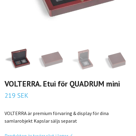
VOLTERRA. Etui för QUADRUM mini
219 SEK
VOLTERRA är premium förvaring & display för dina
samlarobjekt Kapslar säljs separat
Produkten är tyvärr slut i lager. :(