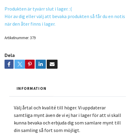
Produkten är tyvärr slut i lager. :(
Hör av dig eller välj att bevaka produkten så får du en notis
när den åter finns i lager.
Artikelnummer:
379
Dela
INFORMATION
Välj årtal och kvalité till höger. Vi uppdaterar
samtliga mynt även de vi ej har i lager för att vi skall
kunna bevaka och erbjuda dig som samlare mynt till
din samling så fort som möjligt.