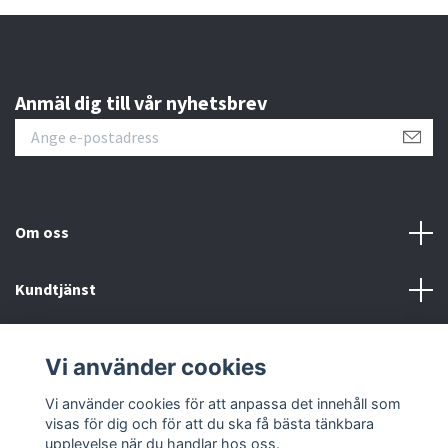
Anmäl dig till vår nyhetsbrev
Om oss
Kundtjänst
Fotmeny
Vi använder cookies
Sociala medier
Vi använder cookies för att anpassa det innehåll som
visas för dig och för att du ska få bästa tänkbara
upplevelse när du handlar hos oss.