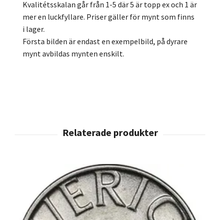
Kvalitétsskalan går från 1-5 där 5 är topp ex och 1 är
mer en luckfyllare. Priser gäller för mynt som finns
i lager.
Första bilden är endast en exempelbild, på dyrare
mynt avbildas mynten enskilt.