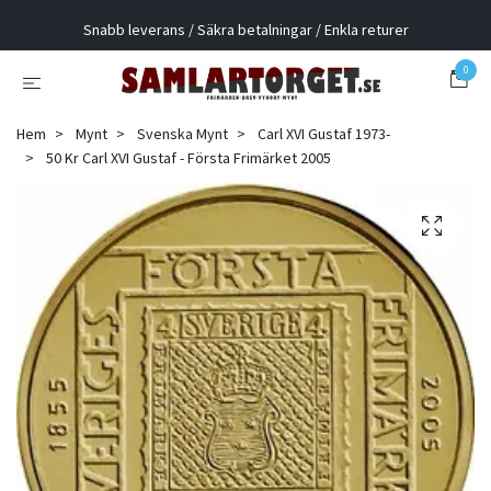
Snabb leverans / Säkra betalningar / Enkla returer
0
Hem
Mynt
Svenska Mynt
Carl XVI Gustaf 1973-
50 Kr Carl XVI Gustaf - Första Frimärket 2005