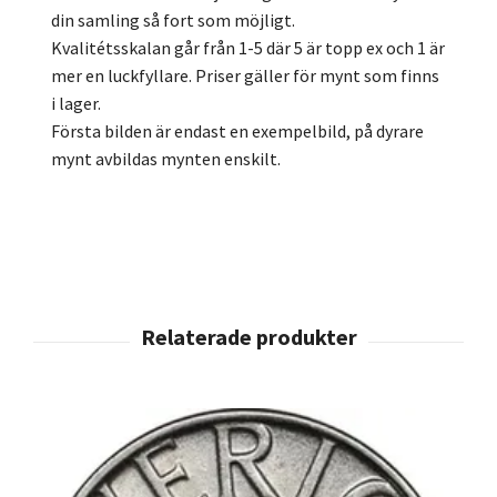
din samling så fort som möjligt.
Kvalitétsskalan går från 1-5 där 5 är topp ex och 1 är
mer en luckfyllare. Priser gäller för mynt som finns
i lager.
Första bilden är endast en exempelbild, på dyrare
mynt avbildas mynten enskilt.