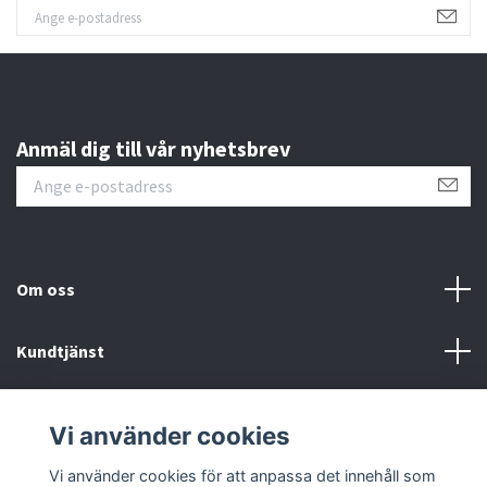
Anmäl dig till vår nyhetsbrev
Om oss
Kundtjänst
Fotmeny
Vi använder cookies
Sociala medier
Vi använder cookies för att anpassa det innehåll som