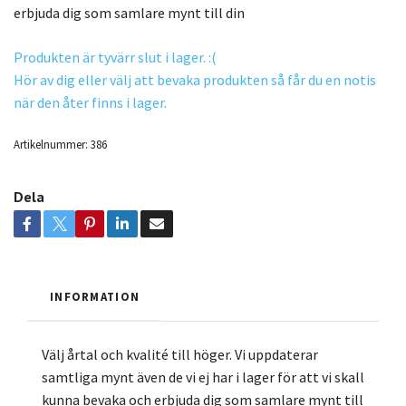
erbjuda dig som samlare mynt till din
Produkten är tyvärr slut i lager. :(
Hör av dig eller välj att bevaka produkten så får du en notis
när den åter finns i lager.
Artikelnummer:
386
Dela
INFORMATION
Välj årtal och kvalité till höger. Vi uppdaterar
samtliga mynt även de vi ej har i lager för att vi skall
kunna bevaka och erbjuda dig som samlare mynt till