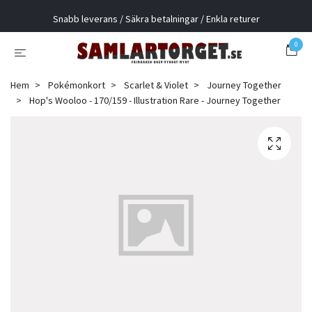
Snabb leverans / Säkra betalningar / Enkla returer
0
Hem
Pokémonkort
Scarlet & Violet
Journey Together
Hop's Wooloo - 170/159 - Illustration Rare - Journey Together