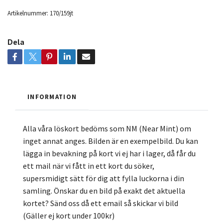
Artikelnummer:
170/159jt
Dela
INFORMATION
Alla våra löskort bedöms som NM (Near Mint) om
inget annat anges. Bilden är en exempelbild. Du kan
lägga in bevakning på kort vi ej har i lager, då får du
ett mail när vi fått in ett kort du söker,
supersmidigt sätt för dig att fylla luckorna i din
samling. Önskar du en bild på exakt det aktuella
kortet? Sänd oss då ett email så skickar vi bild
(Gäller ej kort under 100kr)