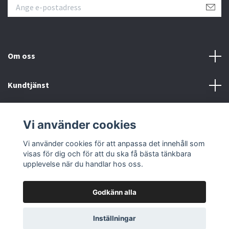
Om oss
Kundtjänst
Fotmeny
Vi använder cookies
Sociala medier
Vi använder cookies för att anpassa det innehåll som
visas för dig och för att du ska få bästa tänkbara
upplevelse när du handlar hos oss.
Godkänn alla
© 2026 Samlartorget
Inställningar