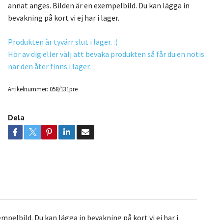
annat anges. Bilden är en exempelbild. Du kan lägga in
bevakning på kort vi ej har i lager.
Produkten är tyvärr slut i lager. :(
Hör av dig eller välj att bevaka produkten så får du en notis
när den åter finns i lager.
Artikelnummer:
058/131pre
Dela
elbild. Du kan lägga in bevakning på kort vi ej har i