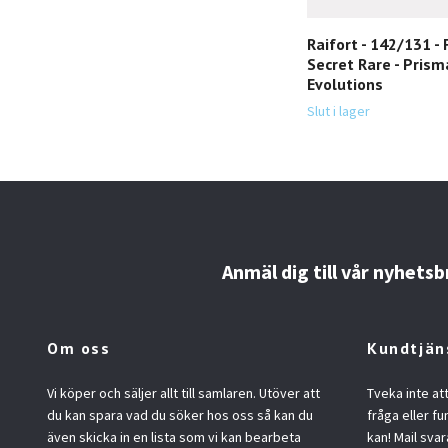
Raifort - 142/131 - 
Secret Rare - Prism
Evolutions
Slut i lager
Anmäl dig till vår nyhetsb
Om oss
Kundtjän
Vi köper och säljer allt till samlaren. Utöver att
Tveka inte at
du kan spara vad du söker hos oss så kan du
fråga eller fu
även skicka in en lista som vi kan bearbeta
kan! Mail svar