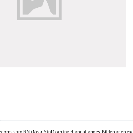
bedöms som NM (Near Mint) om inget annat anges. Bilden är en exemp