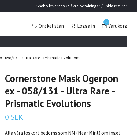
Snabb leverans / Säkra betalningar / Enkla returer
0
Önskelistan
Logga in
Varukorg
 058/131 - Ultra Rare - Prismatic Evolutions
Cornerstone Mask Ogerpon
ex - 058/131 - Ultra Rare -
Prismatic Evolutions
0 SEK
Alla våra löskort bedöms som NM (Near Mint) om inget