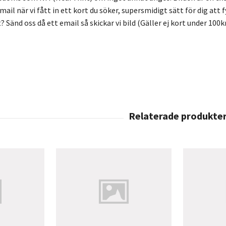
 mail när vi fått in ett kort du söker, supersmidigt sätt för dig att
? Sänd oss då ett email så skickar vi bild (Gäller ej kort under 100k