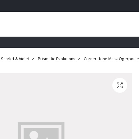
Scarlet & Violet
Prismatic Evolutions
Cornerstone Mask Ogerpon ex -