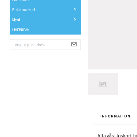
Pokémonkort
Mynt
LIVEBREAK
INFORMATION
Alla våra löskort 