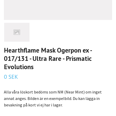
Hearthflame Mask Ogerpon ex -
017/131 - Ultra Rare - Prismatic
Evolutions
0 SEK
Alla våra löskort bedöms som NM (Near Mint) om inget
annat anges. Bilden är en exempelbild. Du kan lägga in
bevakning på kort vi ej har i lager.