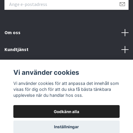
Om oss
Kundtjänst
Fotmeny
Vi använder cookies
Sociala medier
Vi använder cookies för att anpassa det innehåll som
visas för dig och för att du ska få bästa tänkbara
upplevelse när du handlar hos oss.
Godkänn alla
© 2026 Samlartorget
Inställningar