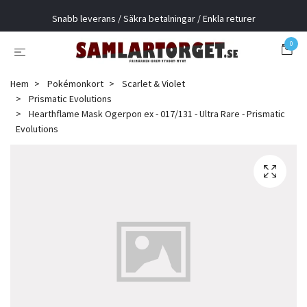
Snabb leverans / Säkra betalningar / Enkla returer
0
Hem
Pokémonkort
Scarlet & Violet
Prismatic Evolutions
Hearthflame Mask Ogerpon ex - 017/131 - Ultra Rare - Prismatic
Evolutions