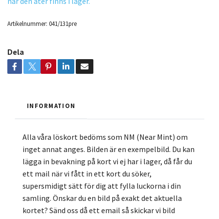
när den åter finns i lager.
Artikelnummer:
041/131pre
Dela
INFORMATION
Alla våra löskort bedöms som NM (Near Mint) om
inget annat anges. Bilden är en exempelbild. Du kan
lägga in bevakning på kort vi ej har i lager, då får du
ett mail när vi fått in ett kort du söker,
supersmidigt sätt för dig att fylla luckorna i din
samling. Önskar du en bild på exakt det aktuella
kortet? Sänd oss då ett email så skickar vi bild