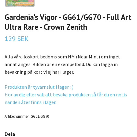
Gardenia's Vigor - GG61/GG70 - Full Art
Ultra Rare - Crown Zenith
129 SEK
Alla våra löskort bedöms som NM (Near Mint) om inget
annat anges. Bilden är en exempelbild. Du kan lägga in
bevakning på kort vi ej har i lager.
Produkten är tyvärr slut i lager. :(
Hör av dig eller välj att bevaka produkten så får du en notis
när den åter finns i lager.
Artikelnummer:
GG61/GG70
Dela