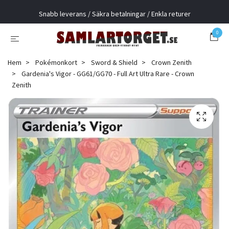
Snabb leverans / Säkra betalningar / Enkla returer
0
Hem
Pokémonkort
Sword & Shield
Crown Zenith
Gardenia's Vigor - GG61/GG70 - Full Art Ultra Rare - Crown
Zenith