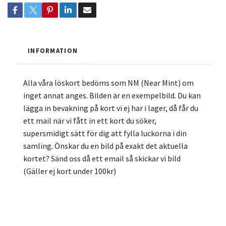
INFORMATION
Alla våra löskort bedöms som NM (Near Mint) om
inget annat anges. Bilden är en exempelbild. Du kan
lägga in bevakning på kort vi ej har i lager, då får du
ett mail när vi fått in ett kort du söker,
supersmidigt sätt för dig att fylla luckorna i din
samling. Önskar du en bild på exakt det aktuella
kortet? Sänd oss då ett email så skickar vi bild
(Gäller ej kort under 100kr)