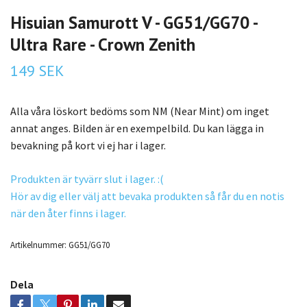
Hisuian Samurott V - GG51/GG70 -
Ultra Rare - Crown Zenith
149 SEK
Alla våra löskort bedöms som NM (Near Mint) om inget
annat anges. Bilden är en exempelbild. Du kan lägga in
bevakning på kort vi ej har i lager.
Produkten är tyvärr slut i lager. :(
Hör av dig eller välj att bevaka produkten så får du en notis
när den åter finns i lager.
Artikelnummer:
GG51/GG70
Dela