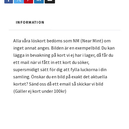
INFORMATION
Alla våra löskort bedöms som NM (Near Mint) om
inget annat anges. Bilden är en exempelbild. Du kan
lägga in bevakning på kort vi ej har i lager, då får du
ett mail när vi fått in ett kort du söker,
supersmidigt sätt för dig att fylla luckorna i din
samling. Önskar du en bild på exakt det aktuella
kortet? Sänd oss då ett email så skickar vi bild
(Gäller ej kort under 100kr)