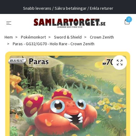
Snabb leverans / Säkra betalningar / Enkla returer
0
Hem
Pokémonkort
Sword & Shield
Crown Zenith
Paras - GG32/GG70 - Holo Rare - Crown Zenith