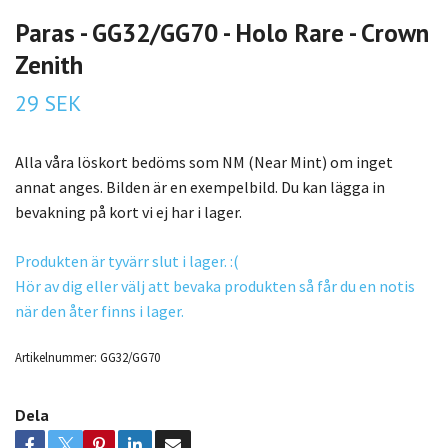
Paras - GG32/GG70 - Holo Rare - Crown
Zenith
29 SEK
Alla våra löskort bedöms som NM (Near Mint) om inget
annat anges. Bilden är en exempelbild. Du kan lägga in
bevakning på kort vi ej har i lager.
Produkten är tyvärr slut i lager. :(
Hör av dig eller välj att bevaka produkten så får du en notis
när den åter finns i lager.
Artikelnummer:
GG32/GG70
Dela