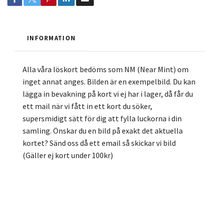
INFORMATION
Alla våra löskort bedöms som NM (Near Mint) om
inget annat anges. Bilden är en exempelbild. Du kan
lägga in bevakning på kort vi ej har i lager, då får du
ett mail när vi fått in ett kort du söker,
supersmidigt sätt för dig att fylla luckorna i din
samling. Önskar du en bild på exakt det aktuella
kortet? Sänd oss då ett email så skickar vi bild
(Gäller ej kort under 100kr)