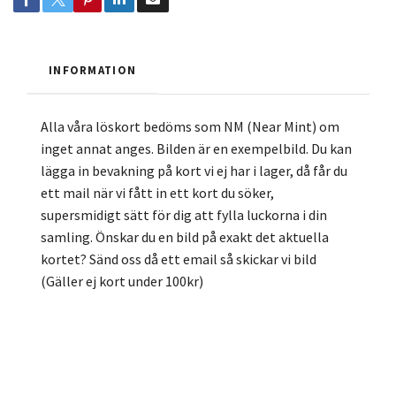
INFORMATION
Alla våra löskort bedöms som NM (Near Mint) om
inget annat anges. Bilden är en exempelbild. Du kan
lägga in bevakning på kort vi ej har i lager, då får du
ett mail när vi fått in ett kort du söker,
supersmidigt sätt för dig att fylla luckorna i din
samling. Önskar du en bild på exakt det aktuella
kortet? Sänd oss då ett email så skickar vi bild
(Gäller ej kort under 100kr)