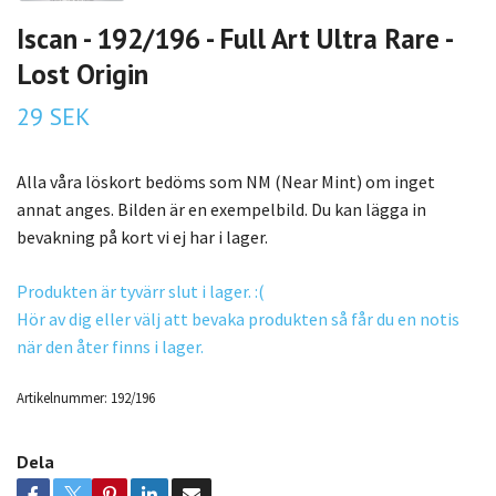
Iscan - 192/196 - Full Art Ultra Rare -
Lost Origin
29 SEK
Alla våra löskort bedöms som NM (Near Mint) om inget
annat anges. Bilden är en exempelbild. Du kan lägga in
bevakning på kort vi ej har i lager.
Produkten är tyvärr slut i lager. :(
Hör av dig eller välj att bevaka produkten så får du en notis
när den åter finns i lager.
Artikelnummer:
192/196
Dela