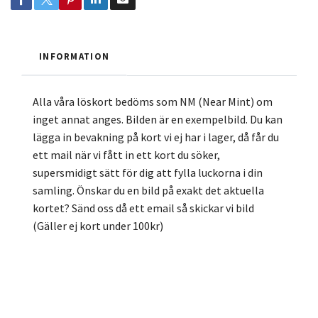
INFORMATION
Alla våra löskort bedöms som NM (Near Mint) om
inget annat anges. Bilden är en exempelbild. Du kan
lägga in bevakning på kort vi ej har i lager, då får du
ett mail när vi fått in ett kort du söker,
supersmidigt sätt för dig att fylla luckorna i din
samling. Önskar du en bild på exakt det aktuella
kortet? Sänd oss då ett email så skickar vi bild
(Gäller ej kort under 100kr)