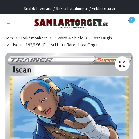
Snabb leverans / Säkra betalningar / Enkla returer
0
Hem
Pokémonkort
Sword & Shield
Lost Origin
Iscan - 192/196 - Full Art Ultra Rare - Lost Origin