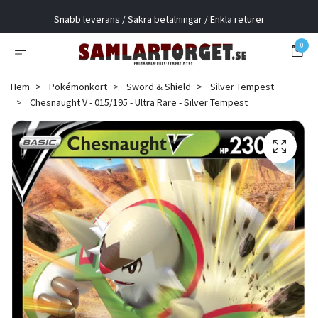
Snabb leverans / Säkra betalningar / Enkla returer
0
Hem
Pokémonkort
Sword & Shield
Silver Tempest
Chesnaught V - 015/195 - Ultra Rare - Silver Tempest