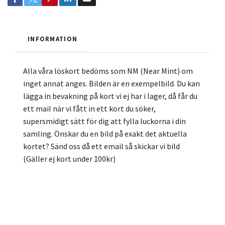
INFORMATION
Alla våra löskort bedöms som NM (Near Mint) om
inget annat anges. Bilden är en exempelbild. Du kan
lägga in bevakning på kort vi ej har i lager, då får du
ett mail när vi fått in ett kort du söker,
supersmidigt sätt för dig att fylla luckorna i din
samling. Önskar du en bild på exakt det aktuella
kortet? Sänd oss då ett email så skickar vi bild
(Gäller ej kort under 100kr)