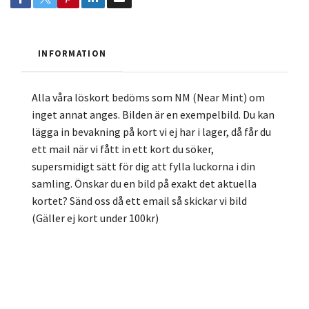
INFORMATION
Alla våra löskort bedöms som NM (Near Mint) om
inget annat anges. Bilden är en exempelbild. Du kan
lägga in bevakning på kort vi ej har i lager, då får du
ett mail när vi fått in ett kort du söker,
supersmidigt sätt för dig att fylla luckorna i din
samling. Önskar du en bild på exakt det aktuella
kortet? Sänd oss då ett email så skickar vi bild
(Gäller ej kort under 100kr)