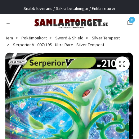
Snabb leverans / Säkra betalningar / Enkla returer
0
Hem
Pokémonkort
Sword & Shield
Silver Tempest
Serperior V - 007/195 - Ultra Rare - Silver Tempest