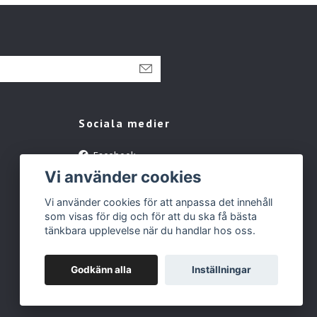
Sociala medier
Facebook
Vi använder cookies
Instagram
YouTube
Vi använder cookies för att anpassa det innehåll
som visas för dig och för att du ska få bästa
Tiktok
tänkbara upplevelse när du handlar hos oss.
Godkänn alla
Inställningar