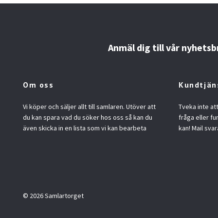
Anmäl dig till vår nyhetsb
Om oss
Kundtjän
Vi köper och säljer allt till samlaren. Utöver att
Tveka inte at
du kan spara vad du söker hos oss så kan du
fråga eller fu
även skicka in en lista som vi kan bearbeta
kan! Mail svar
© 2026 Samlartorget