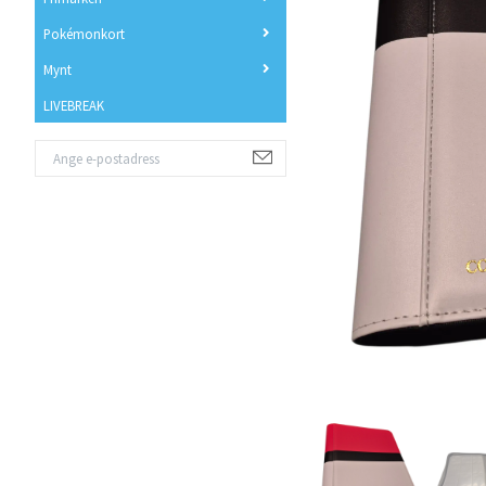
Pokémonkort
Mynt
LIVEBREAK