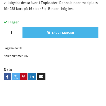
vill skydda dessa även i Toploader! Denna binder med plats
för 288 kort på 16 sidor.Zip-Binder i hög kva
I lager.
LÄGG I KORGEN
Lagersaldo:
83
Artikelnummer:
607
Dela