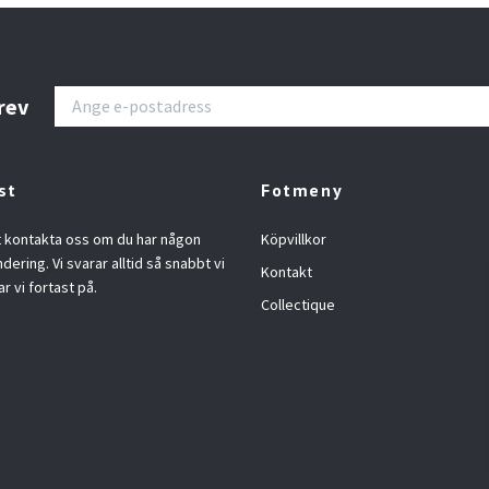
rev
st
Fotmeny
t kontakta oss om du har någon
Köpvillkor
ndering. Vi svarar alltid så snabbt vi
Kontakt
ar vi fortast på.
Collectique