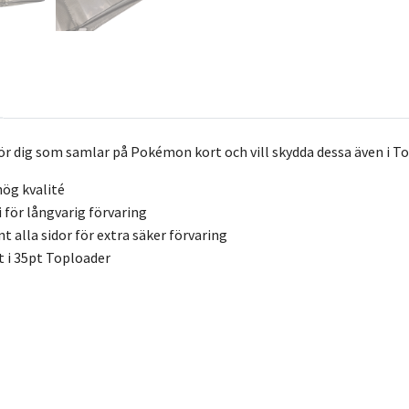
ör dig som samlar på Pokémon kort och vill skydda dessa även i To
hög kvalité
i för långvarig förvaring
t alla sidor för extra säker förvaring
t i 35pt Toploader