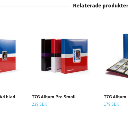
 A4 blad
TCG Album Pro Small
TCG Album S
239 SEK
179 SEK