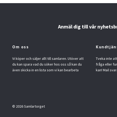
Anmäl dig till vår nyhetsb
Om oss
Kundtjän
Vi köper och säljer allt till samlaren. Utöver att
Tveka inte at
du kan spara vad du söker hos oss så kan du
fråga eller fu
även skicka in en lista som vi kan bearbeta
kan! Mail svar
© 2026 Samlartorget