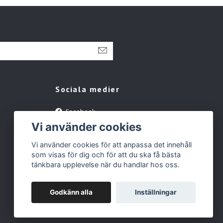
Sociala medier
Facebook
Vi använder cookies
Instagram
YouTube
Vi använder cookies för att anpassa det innehåll
som visas för dig och för att du ska få bästa
Tiktok
tänkbara upplevelse när du handlar hos oss.
Godkänn alla
Inställningar