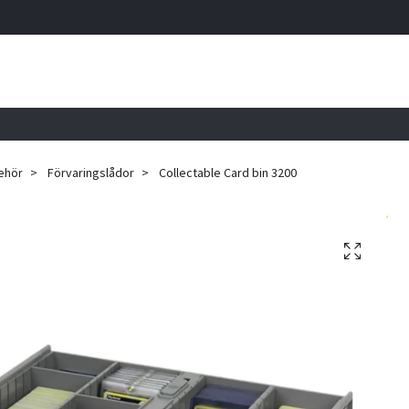
behör
Förvaringslådor
Collectable Card bin 3200