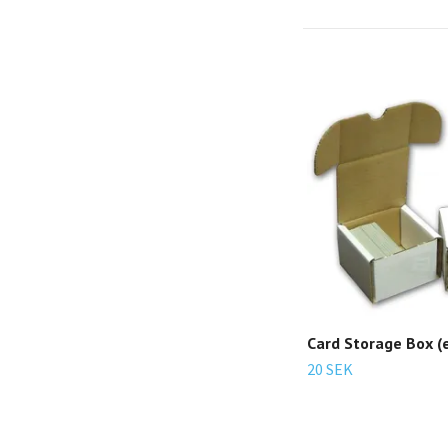
Card Storage Box (
20 SEK