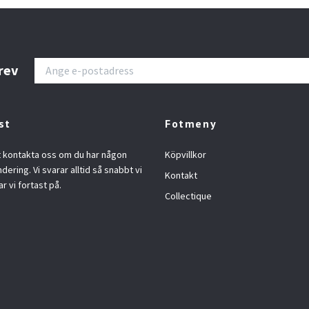
rev
st
Fotmeny
t kontakta oss om du har någon
Köpvillkor
ndering. Vi svarar alltid så snabbt vi
Kontakt
ar vi fortast på.
Collectique