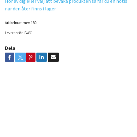
Hör av dig eller välj att bevaka produkten så får du en notis
när den åter finns i lager.
Artikelnummer:
180
Leverantör:
BWC
Dela