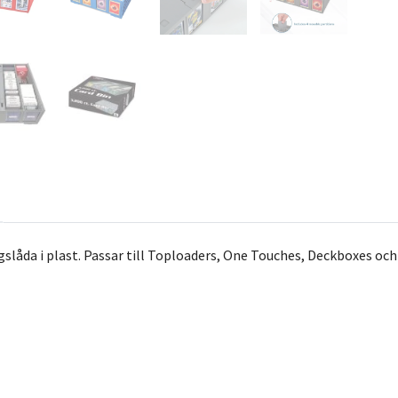
gslåda i plast. Passar till Toploaders, One Touches, Deckboxes oc