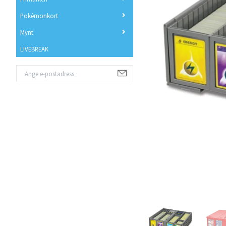
Pokémonkort
Mynt
LIVEBREAK