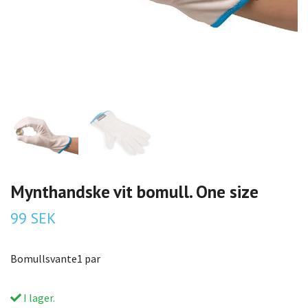
Mynthandske vit bomull. One size
99 SEK
Bomullsvante1 par
I lager.