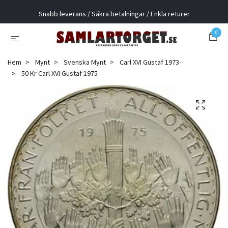
Snabb leverans / Säkra betalningar / Enkla returer
0
Hem
Mynt
Svenska Mynt
Carl XVI Gustaf 1973-
50 Kr Carl XVI Gustaf 1975