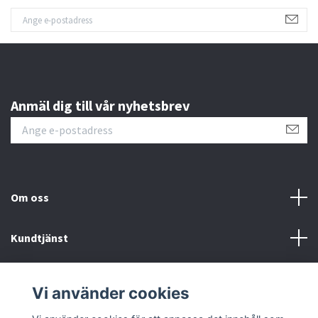
Anmäl dig till vår nyhetsbrev
Om oss
Kundtjänst
Fotmeny
Vi använder cookies