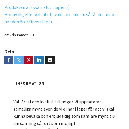
Produkten är tyvärr slut i lager. :(
Hör av dig eller välj att bevaka produkten så får du en notis
när den åter finns i lager.
Artikelnummer:
383
Dela
INFORMATION
Välj årtal och kvalité till höger. Vi uppdaterar
samtliga mynt även de vi ej har i lager för att vi skall
kunna bevaka och erbjuda dig som samlare mynt till
din samling så fort som möjligt.