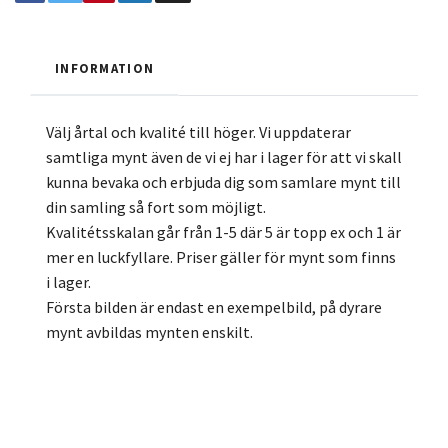
INFORMATION
Välj årtal och kvalité till höger. Vi uppdaterar
samtliga mynt även de vi ej har i lager för att vi skall
kunna bevaka och erbjuda dig som samlare mynt till
din samling så fort som möjligt.
Kvalitétsskalan går från 1-5 där 5 är topp ex och 1 är
mer en luckfyllare. Priser gäller för mynt som finns
i lager.
Första bilden är endast en exempelbild, på dyrare
mynt avbildas mynten enskilt.