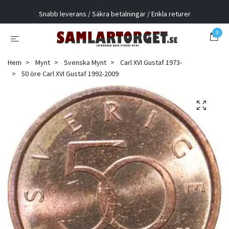
Snabb leverans / Säkra betalningar / Enkla returer
0
Hem
Mynt
Svenska Mynt
Carl XVI Gustaf 1973-
50 öre Carl XVI Gustaf 1992-2009