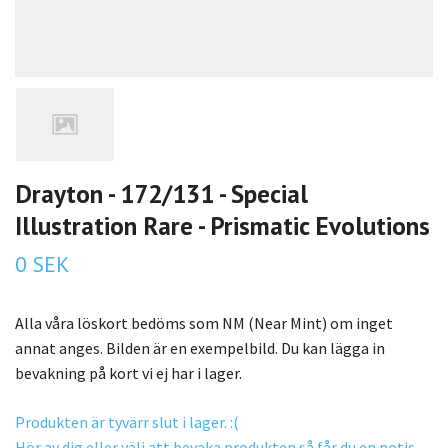
Drayton - 172/131 - Special
Illustration Rare - Prismatic Evolutions
0 SEK
Alla våra löskort bedöms som NM (Near Mint) om inget
annat anges. Bilden är en exempelbild. Du kan lägga in
bevakning på kort vi ej har i lager.
Produkten är tyvärr slut i lager. :(
Hör av dig eller välj att bevaka produkten så får du en notis