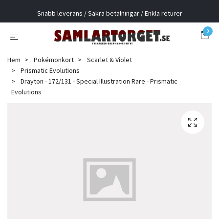
Snabb leverans / Säkra betalningar / Enkla returer
0
Hem
Pokémonkort
Scarlet & Violet
Prismatic Evolutions
Drayton - 172/131 - Special Illustration Rare - Prismatic
Evolutions