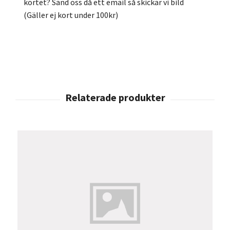
kortet? Sänd oss då ett email så skickar vi bild
(Gäller ej kort under 100kr)