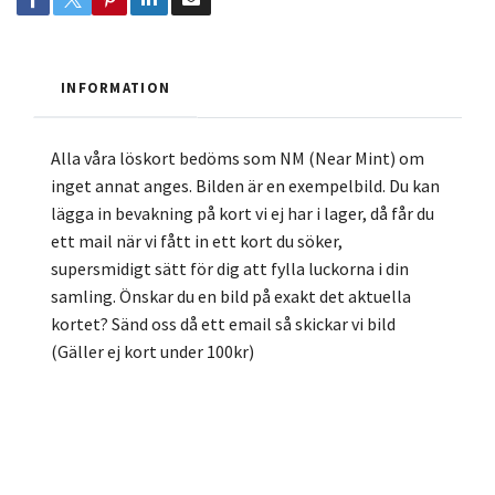
INFORMATION
Alla våra löskort bedöms som NM (Near Mint) om
inget annat anges. Bilden är en exempelbild. Du kan
lägga in bevakning på kort vi ej har i lager, då får du
ett mail när vi fått in ett kort du söker,
supersmidigt sätt för dig att fylla luckorna i din
samling. Önskar du en bild på exakt det aktuella
kortet? Sänd oss då ett email så skickar vi bild
(Gäller ej kort under 100kr)