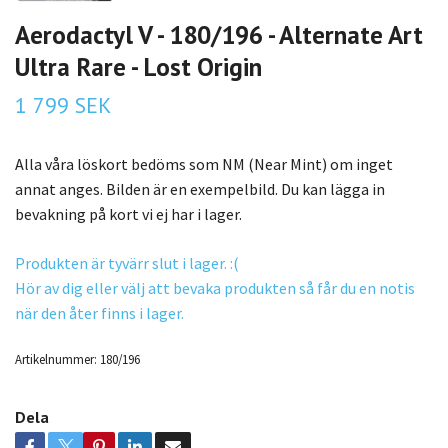
Aerodactyl V - 180/196 - Alternate Art
Ultra Rare - Lost Origin
1 799 SEK
Alla våra löskort bedöms som NM (Near Mint) om inget
annat anges. Bilden är en exempelbild. Du kan lägga in
bevakning på kort vi ej har i lager.
Produkten är tyvärr slut i lager. :(
Hör av dig eller välj att bevaka produkten så får du en notis
när den åter finns i lager.
Artikelnummer:
180/196
Dela