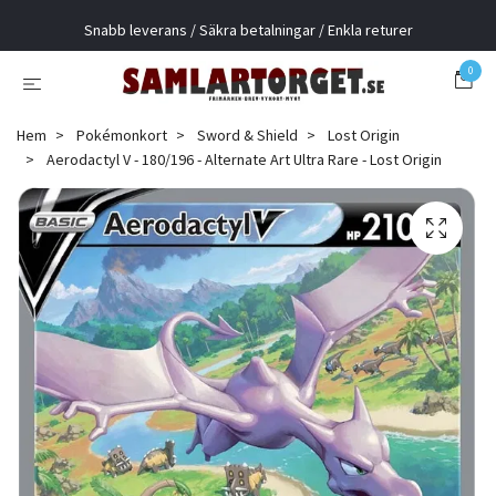
Snabb leverans / Säkra betalningar / Enkla returer
0
Hem
Pokémonkort
Sword & Shield
Lost Origin
Aerodactyl V - 180/196 - Alternate Art Ultra Rare - Lost Origin