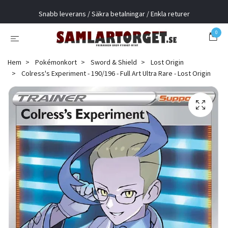
Snabb leverans / Säkra betalningar / Enkla returer
0
Hem
Pokémonkort
Sword & Shield
Lost Origin
Colress's Experiment - 190/196 - Full Art Ultra Rare - Lost Origin