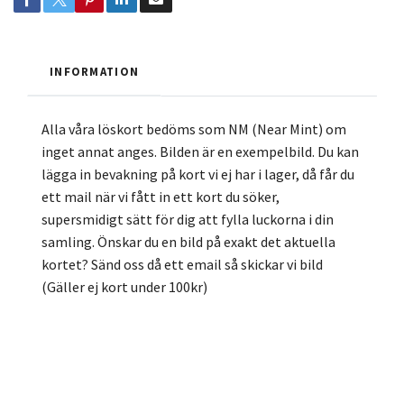
INFORMATION
Alla våra löskort bedöms som NM (Near Mint) om
inget annat anges. Bilden är en exempelbild. Du kan
lägga in bevakning på kort vi ej har i lager, då får du
ett mail när vi fått in ett kort du söker,
supersmidigt sätt för dig att fylla luckorna i din
samling. Önskar du en bild på exakt det aktuella
kortet? Sänd oss då ett email så skickar vi bild
(Gäller ej kort under 100kr)